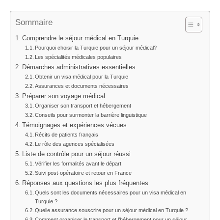
Sommaire
Comprendre le séjour médical en Turquie
Pourquoi choisir la Turquie pour un séjour médical?
Les spécialités médicales populaires
Démarches administratives essentielles
Obtenir un visa médical pour la Turquie
Assurances et documents nécessaires
Préparer son voyage médical
Organiser son transport et hébergement
Conseils pour surmonter la barrière linguistique
Témoignages et expériences vécues
Récits de patients français
Le rôle des agences spécialisées
Liste de contrôle pour un séjour réussi
Vérifier les formalités avant le départ
Suivi post-opératoire et retour en France
Réponses aux questions les plus fréquentes
Quels sont les documents nécessaires pour un visa médical en
Turquie ?
Quelle assurance souscrire pour un séjour médical en Turquie ?
Comment organiser le transport et l’hébergement pour un séjour