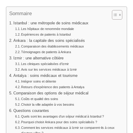
Sommaire
Istanbul : une métropole de soins médicaux
Les hôpitaux de renommée mondiale
Expériences de patients à Istanbul
Ankara : la capitale des soins spécialisés
Comparaison des établissements médicaux
Témoignages de patients à Ankara
Izmir : une alternative côtière
Les cliniques spécialisées d’Izmir
Avis sur les services médicaux à Izmir
Antalya : soins médicaux et tourisme
Intégrer soins et détente
Retours d’expérience des patients à Antalya
Comparaison des options de séjour médical
Coûts et qualité des soins
Choisir la ville adaptée à vos besoins
Questions courantes
Quels sont les avantages d’un séjour médical à Istanbul ?
Pourquoi choisir Ankara pour des soins spécialisés ?
Comment les services médicaux à Izmir se comparent-ils à ceux