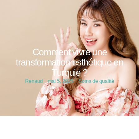
Comment vivre une
transformation esthétique en
Turquie ?
Renaud
mai 5, 2025
Soins de qualité