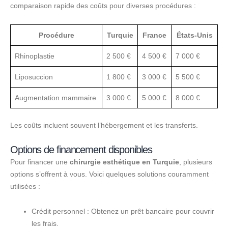
comparaison rapide des coûts pour diverses procédures :
Procédure
Turquie
France
États-Unis
Rhinoplastie
2 500 €
4 500 €
7 000 €
Liposuccion
1 800 €
3 000 €
5 500 €
Augmentation mammaire
3 000 €
5 000 €
8 000 €
Les coûts incluent souvent l’hébergement et les transferts.
Options de financement disponibles
Pour financer une
chirurgie esthétique en Turquie
, plusieurs
options s’offrent à vous. Voici quelques solutions couramment
utilisées :
Crédit personnel : Obtenez un prêt bancaire pour couvrir
les frais.