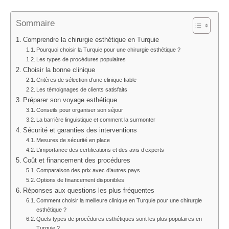
Sommaire
Comprendre la chirurgie esthétique en Turquie
Pourquoi choisir la Turquie pour une chirurgie esthétique ?
Les types de procédures populaires
Choisir la bonne clinique
Critères de sélection d’une clinique fiable
Les témoignages de clients satisfaits
Préparer son voyage esthétique
Conseils pour organiser son séjour
La barrière linguistique et comment la surmonter
Sécurité et garanties des interventions
Mesures de sécurité en place
L’importance des certifications et des avis d’experts
Coût et financement des procédures
Comparaison des prix avec d’autres pays
Options de financement disponibles
Réponses aux questions les plus fréquentes
Comment choisir la meilleure clinique en Turquie pour une chirurgie
esthétique ?
Quels types de procédures esthétiques sont les plus populaires en
Turquie ?