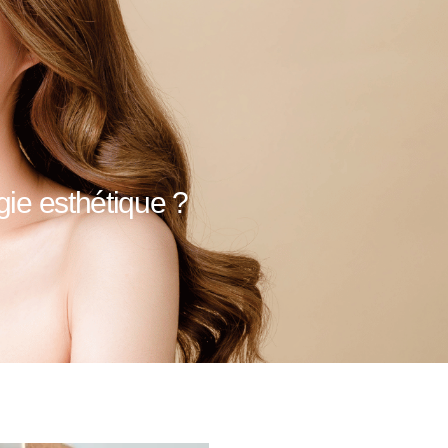
gie esthétique ?