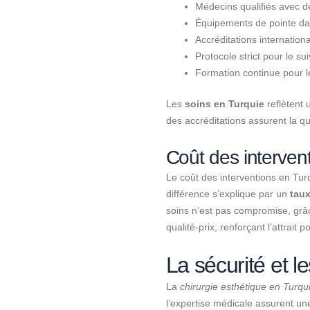
Médecins qualifiés avec 
Équipements de pointe dan
Accréditations internatio
Protocole strict pour le su
Formation continue pour l
Les
soins en Turquie
reflètent
des accréditations assurent la qu
Coût des interven
Le coût des interventions en Tur
différence s’explique par un
tau
soins n’est pas compromise, grâ
qualité-prix, renforçant l’attrait p
La sécurité et l
La
chirurgie esthétique en Turqu
l’expertise médicale assurent une