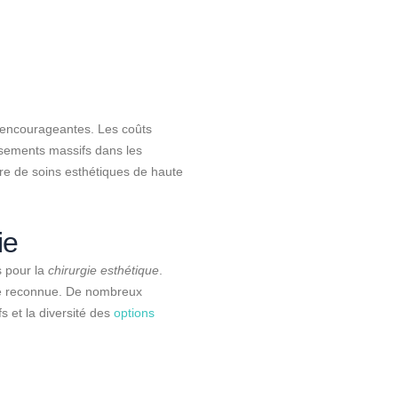
 encourageantes. Les coûts
ssements massifs dans les
ère de soins esthétiques de haute
ie
s pour la
chirurgie esthétique
.
ale reconnue. De nombreux
s et la diversité des
options