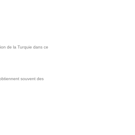
tion de la Turquie dans ce
 obtiennent souvent des