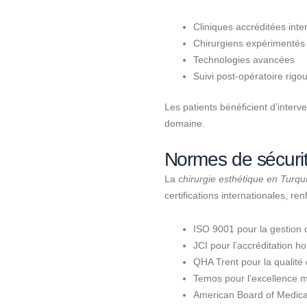
Cliniques accréditées int
Chirurgiens expérimentés
Technologies avancées
Suivi post-opératoire rigo
Les patients bénéficient d’interv
domaine.
Normes de sécurité
La
chirurgie esthétique en Turqu
certifications internationales, renf
ISO 9001 pour la gestion d
JCI pour l’accréditation ho
QHA Trent pour la qualité 
Temos pour l’excellence m
American Board of Medical