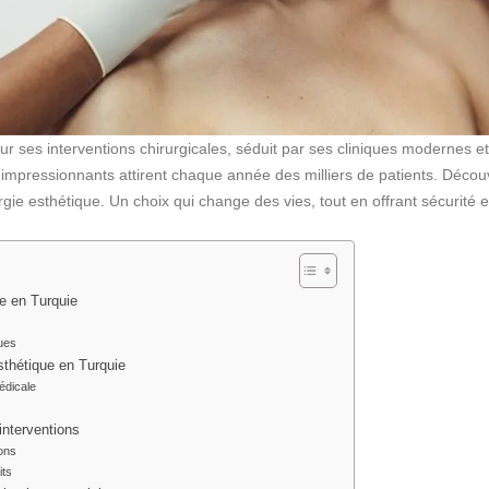
ur ses interventions chirurgicales, séduit par ses cliniques modernes e
s impressionnants attirent chaque année des milliers de patients. Déco
gie esthétique. Un choix qui change des vies, tout en offrant sécurité et
ue en Turquie
ues
sthétique en Turquie
édicale
 interventions
ions
its