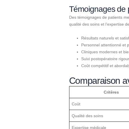
Témoignages de pa
Des témoignages de patients met
qualité des soins et l’expertise d
Résultats naturels et satis
Personnel attentionné et p
Cliniques modernes et bie
Suivi postopératoire rigou
Coût compétitif et abordab
Comparaison ave
Critères
Coût
Qualité des soins
Expertise médicale