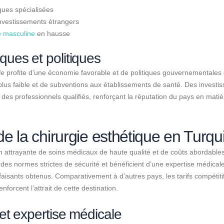
ques spécialisées
nvestissements étrangers
e masculine
en hausse
ues et politiques
ie
profite d’une économie favorable et de politiques gouvernementales
plus faible et de subventions aux établissements de santé. Des investi
t des professionnels qualifiés, renforçant la réputation du pays en mati
e la chirurgie esthétique en Turqu
 attrayante de soins médicaux de haute qualité et de coûts abordable
 des normes strictes de sécurité et bénéficient d’une expertise médic
sfaisants obtenus. Comparativement à d’autres pays, les tarifs compétitif
enforcent l’attrait de cette destination.
et expertise médicale