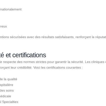
ernationalement
ureux
entions sécurisées avec des résultats satisfaisants, renforçant la réputa
 et certifications
ie
respecte des normes strictes pour garantir la sécurité. Les cliniques
orçant leur crédibilité. Voici les certifications courantes :
e la qualité
spitalière
des soins
édicale
 Specialties