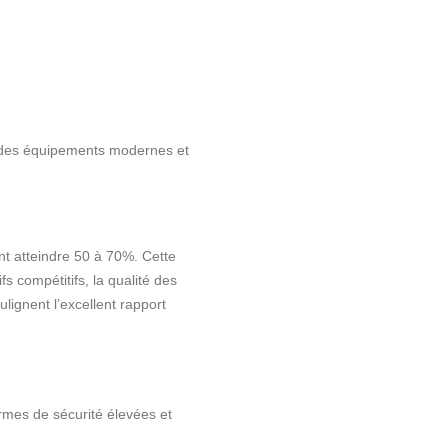
 des équipements modernes et
nt atteindre 50 à 70%. Cette
fs compétitifs, la qualité des
ignent l’excellent rapport
rmes de sécurité élevées et