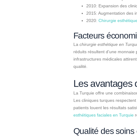
2010: Expansion des clini
2015: Augmentation des i
2020:
Chirurgie esthétiqu
Facteurs économiq
La
chirurgie esthétique en Turqu
réduits résultent d’une monnaie 
infrastructures médicales attiren
qualité.
Les avantages d
La Turquie offre une combinaison
Les cliniques turques respectent
patients louent les résultats sati
esthétiques faciales en Turquie
r
Qualité des soins 