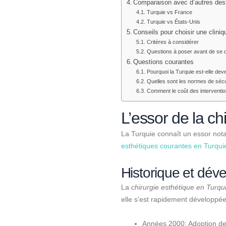
Comparaison avec d’autres dest
Turquie vs France
Turquie vs États-Unis
Conseils pour choisir une clini
Critères à considérer
Questions à poser avant de se 
Questions courantes
Pourquoi la Turquie est-elle dev
Quelles sont les normes de sécur
Comment le coût des interventio
L’essor de la ch
La Turquie connaît un essor nota
esthétiques courantes en Turqui
Historique et dé
La
chirurgie esthétique en Turqu
elle s’est rapidement développée
Années 2000: Adoption de