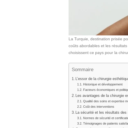
La Turquie, destination prisée po
coûts abordables et les résultat
choisissent ce pays pour la chirur
Sommaire
L’essor de la chirurgie esthétiq
Historique et développement
Facteurs économiques et politiq
Les avantages de la chirurgie e
Qualité des soins et expertise m
Coût des interventions
La sécurité et les résultats des
Normes de sécurité et certificat
Témoignages de patients satisfa