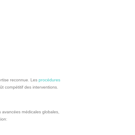
ertise reconnue. Les
procédures
ût compétitif des interventions.
s avancées médicales globales,
ion: