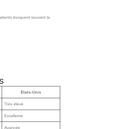
patients évoquent souvent la
s
États-Unis
Très élevé
Excellente
Avancée